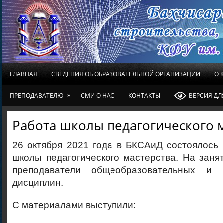
ГЛАВНАЯ
СВЕДЕНИЯ ОБ ОБРАЗОВАТЕЛЬНОЙ ОРГАНИЗАЦИИ
О 
»
ПРЕПОДАВАТЕЛЮ
СМИ О НАС
КОНТАКТЫ
ВЕРСИЯ Д
Работа школы педагогического 
26 октября 2021 года в БКСАиД состоялось
школы педагогического мастерства. На заня
преподаватели общеобразовательных и 
дисциплин.
С материалами выступили: