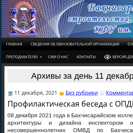
ГЛАВНАЯ
СВЕДЕНИЯ ОБ ОБРАЗОВАТЕЛЬНОЙ ОРГАНИЗАЦИИ
О 
»
ПРЕПОДАВАТЕЛЮ
СМИ О НАС
КОНТАКТЫ
ВЕРСИЯ Д
Архивы за день 11 декабр
11 декабря, 2021
Без рубрики
Комментар
Профилактическая беседа с ОП
08 декабря 2021 года в Бахчисарайском колле
архитектуры и дизайна инспектором 
несовершеннолетних ОМВД по Бахчисар