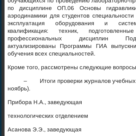
обучающихся по проведению лабораторно-пр
по дисциплине ОП.06 Основы гидравлики
аэродинамики для студентов специальности
эксплуатация оборудования и систе
квалификация: техник, подготовленны
профессиональных дисциплин Под
актуализированы Программы ГИА выпускн
обучения всех специальностей.
Кроме того, рассмотрены следующие вопросы
– Итоги проверки журналов учебных за
ноябрь).
Прибора Н.А., заведующая
технологических отделением
Асанова Э.Э., заведующая