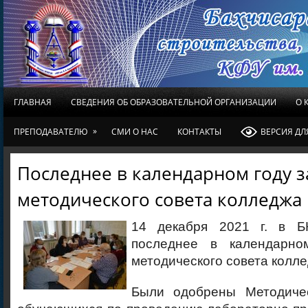
ГЛАВНАЯ
СВЕДЕНИЯ ОБ ОБРАЗОВАТЕЛЬНОЙ ОРГАНИЗАЦИИ
О 
»
ПРЕПОДАВАТЕЛЮ
СМИ О НАС
КОНТАКТЫ
ВЕРСИЯ Д
Последнее в календарном году 
методического совета колледжа
14 декабря 2021 г. в Б
последнее в календарно
методического совета колле
Были одобрены Методичес