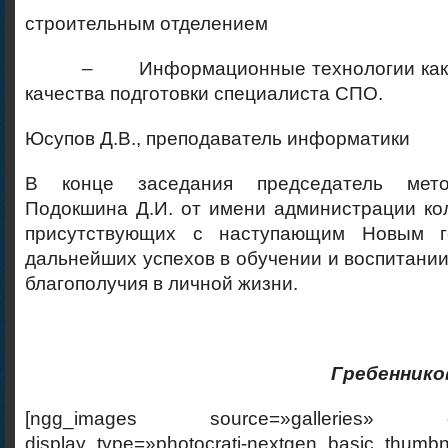
строительным отделением
– Информационные технологии как с
качества подготовки специалиста СПО.
Юсупов Д.В., преподаватель информатики
В конце заседания председатель мето
Подокшина Д.И. от имени администрации ко
присутствующих с наступающим Новым 
дальнейших успехов в обучении и воспитании 
благополучия в личной жизни.
Гребеннико
[ngg_images source=»galleries» cont
display_type=»photocrati-nextgen_basic_thumbn