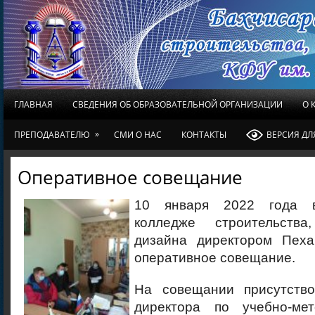
ГЛАВНАЯ
СВЕДЕНИЯ ОБ ОБРАЗОВАТЕЛЬНОЙ ОРГАНИЗАЦИИ
О 
»
ПРЕПОДАВАТЕЛЮ
СМИ О НАС
КОНТАКТЫ
ВЕРСИЯ Д
Оперативное совещание
10 января 2022 года в
колледже строительств
дизайна директором Пеха
оперативное совещание.
На совещании присутство
директора по учебно-мет