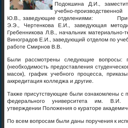
Подокшина Д.И., замести
учебно-производственно
Ю.В., заведующие отделениями: Прибо
Э.Э., Чертенкова Е.И., заведующая метод
Гребенникова Л.В., начальник материально-т
Виноградов Е.И., заведующий отделом по уче
работе Смирнов В.В.
Были рассмотрены следующие вопросы: 
(необходимость предоставления студенческо
масок), график учебного процесса, приказ
аккредитация колледжа и другие.
Также присутствующие были ознакомлены с 
федерального университета им. В.И. 
утверждении Положения о кураторе академич
По всем вопросам были даны поручения к ис