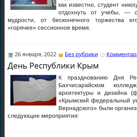
как известно, студент нико
отдохнуть от учебы, — с
мудрости, от бесконечного торжества ег
«горячее» сессионное время.
26 января, 2022
Без рубрики
Комментари
День Республики Крым
К празднованию Дня Ре
Бахчисарайском колледж
архитектуры и дизайна (
«Крымский федеральный ун
Вернадского» были органи
следующие мероприятия: