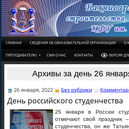
ГЛАВНАЯ
СВЕДЕНИЯ ОБ ОБРАЗОВАТЕЛЬНОЙ ОРГАНИЗАЦИИ
О 
»
ПРЕПОДАВАТЕЛЮ
СМИ О НАС
КОНТАКТЫ
ВЕРСИЯ Д
Архивы за день 26 январ
26 января, 2022
Без рубрики
Комментари
День российского студенчества
25 января в России сту
отмечают свой праздник –
студенчества, он же Татья