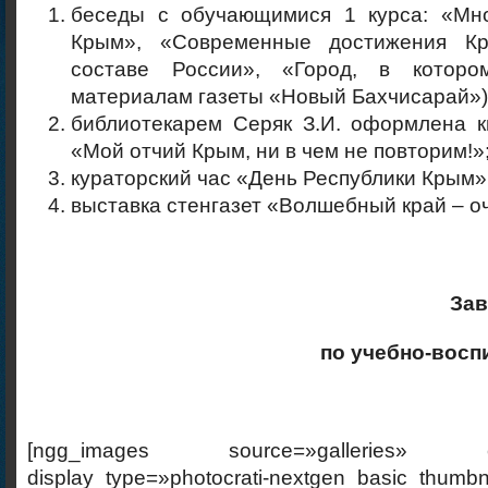
беседы с обучающимися 1 курса: «Мн
Крым», «Современные достижения К
составе России», «Город, в котор
материалам газеты «Новый Бахчисарай»)
библиотекарем Серяк З.И. оформлена к
«Мой отчий Крым, ни в чем не повторим!»
кураторский час «День Республики Крым»
выставка стенгазет «Волшебный край – оч
За
по учебно-восп
[ngg_images source=»galleries» cont
display_type=»photocrati-nextgen_basic_thumbn