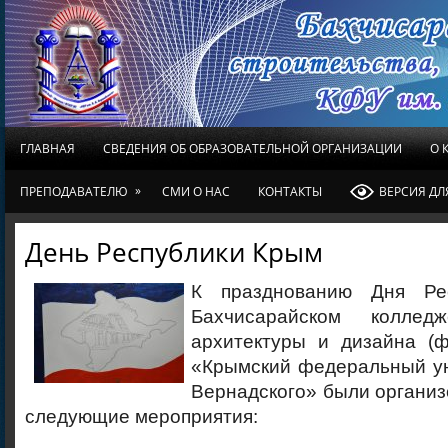
ГЛАВНАЯ
СВЕДЕНИЯ ОБ ОБРАЗОВАТЕЛЬНОЙ ОРГАНИЗАЦИИ
О 
»
ПРЕПОДАВАТЕЛЮ
СМИ О НАС
КОНТАКТЫ
ВЕРСИЯ Д
День Республики Крым
К празднованию Дня Ре
Бахчисарайском колледж
архитектуры и дизайна (
«Крымский федеральный ун
Вернадского» были органи
следующие мероприятия: