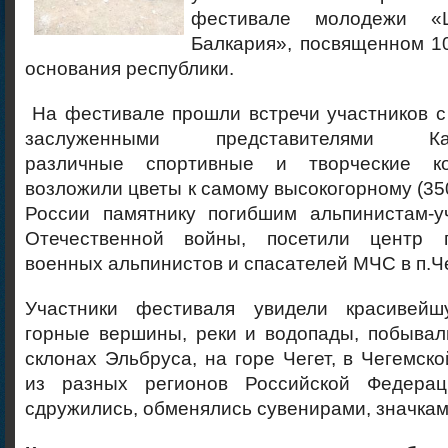
фестивале молодежи «Ц
Балкария», посвященном 1
основания республики.
На фестивале прошли встречи участников с
заслуженными представителями Каба
различные спортивные и творческие к
возложили цветы к самому высокогорному (35
России памятнику погибшим альпинистам-у
Отечественной войны, посетили центр г
военных альпинистов и спасателей МЧС в п.Ч
Участники фестиваля увидели красивейш
горные вершины, реки и водопады, побывал
склонах Эльбруса, на горе Чегет, в Чегемск
из разных регионов Российской Федера
сдружились, обменялись сувенирами, значкам