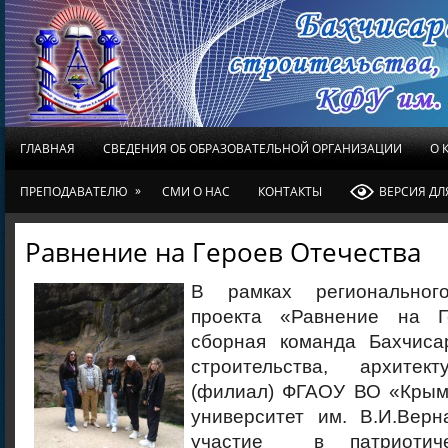
ГЛАВНАЯ
СВЕДЕНИЯ ОБ ОБРАЗОВАТЕЛЬНОЙ ОРГАНИЗАЦИИ
О 
»
ПРЕПОДАВАТЕЛЮ
СМИ О НАС
КОНТАКТЫ
ВЕРСИЯ Д
Равнение на Героев Отечества
В рамках регионального
проекта «Равнение на Г
сборная команда Бахчиса
строительства, архите
(филиал) ФГАОУ ВО «Крым
университет им. В.И.Вер
участие в патриотиче