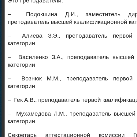
Это преподаватели:
– Подокшина Д.И., заместитель дир
преподаватель высшей квалификационной ка
– Алиева З.Э., преподаватель первой 
категории
– Василенко З.А., преподаватель высшей
категории
– Вознюк М.М., преподаватель первой 
категории
– Гек А.В., преподаватель первой квалификац
– Мухамедова Л.М., преподаватель высшей
категории
Секретарь аттестационной комиссии Г