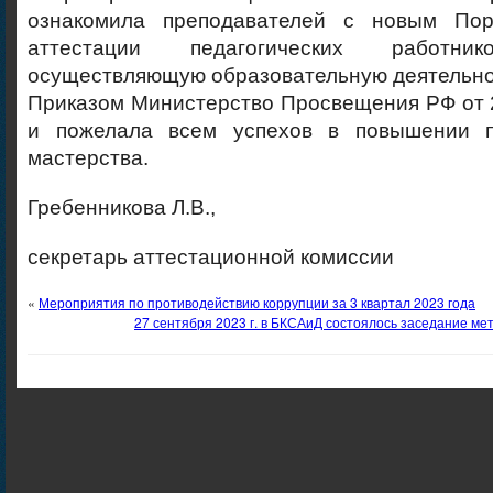
ознакомила преподавателей с новым Пор
аттестации педагогических работник
осуществляющую образовательную деятельно
Приказом Министерство Просвещения РФ от 2
и пожелала всем успехов в повышении п
мастерства.
Гребенникова Л.В.,
секретарь аттестационной комиссии
«
Мероприятия по противодействию коррупции за 3 квартал 2023 года
27 сентября 2023 г. в БКСАиД состоялось заседание ме