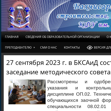
ГЛАВНАЯ
СВЕДЕНИЯ ОБ ОБРАЗОВАТЕЛЬНОЙ ОРГАНИЗАЦИИ
О 
»
ПРЕПОДАВАТЕЛЮ
СМИ О НАС
КОНТАКТЫ
ВЕРСИЯ Д
27 сентября 2023 г. в БКСАиД со
заседание методического совета
Рассмотрены и одобре
указания и контроль
дисциплине ОП.02. Технич
обучающихся заочной фо
специальности 08.02.01