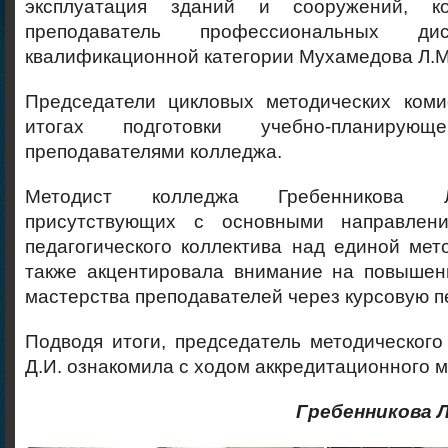
эксплуатация зданий и сооружений, к
преподаватель профессиональных ди
квалификационной категории Мухамедова Л.М
Председатели цикловых методических ком
итогах подготовки учебно-планирующ
преподавателями колледжа.
Методист колледжа Гребенникова Л
присутствующих с основными направлени
педагогического коллектива над единой мет
также акцентировала внимание на повышени
мастерства преподавателей через курсовую п
Подводя итоги, председатель методическог
Д.И. ознакомила с ходом аккредитационного 
Гребенникова Л