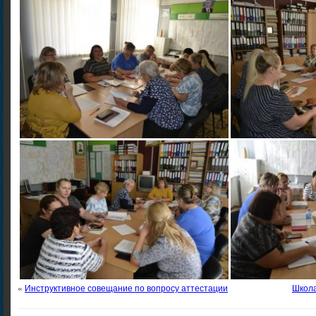
«
Инструктивное совещание по вопросу аттестации
Школа