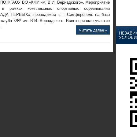
ПО ФГАОУ ВО «КФУ им. В.И. Вернадского». Мероприятие
 в рамках комплексных спортивных соревнований
АДА ПЕРВЫХ», проводимых в г. Симферополь на базе
 клуба КФУ им. В.И. Вернадского. Всего приняло участие
.
Читать далее »
НЕЗАВИ
УСЛОВИ