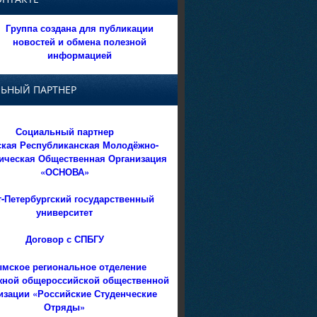
Группа создана для публикации
новостей и обмена полезной
информацией
ЬНЫЙ ПАРТНЕР
Социальный партнер
кая Республиканская Молодёжно-
ическая Общественная Организация
«ОСНОВА»
т-Петербургский государственный
университет
Договор с СПБГУ
мское региональное отделение
ной общероссийской общественной
изации «Российские Студенческие
Отряды»