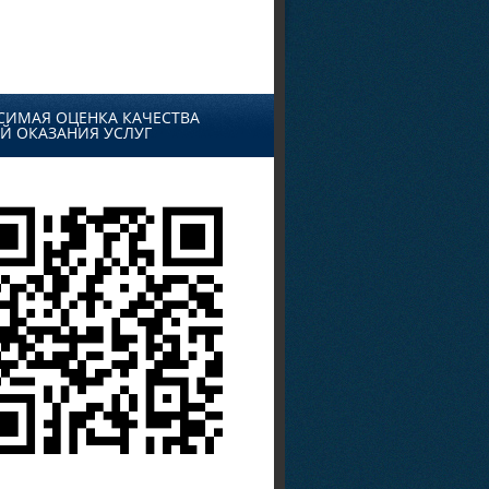
СИМАЯ ОЦЕНКА КАЧЕСТВА
Й ОКАЗАНИЯ УСЛУГ