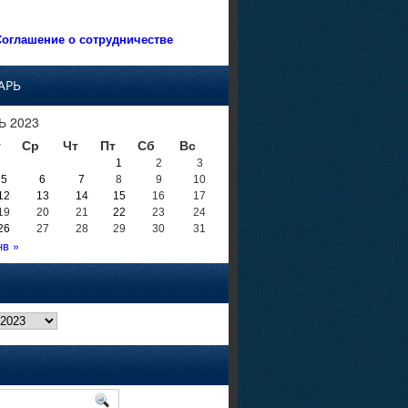
оглашение о сотрудничестве
АРЬ
Ь 2023
т
Ср
Чт
Пт
Сб
Вс
1
2
3
5
6
7
8
9
10
12
13
14
15
16
17
19
20
21
22
23
24
26
27
28
29
30
31
нв »