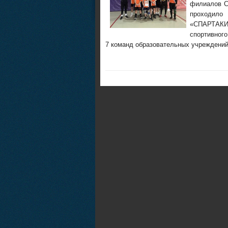
филиалов С
проходило
«СПАРТАКИ
спортивного
7 команд образовательных учреждений