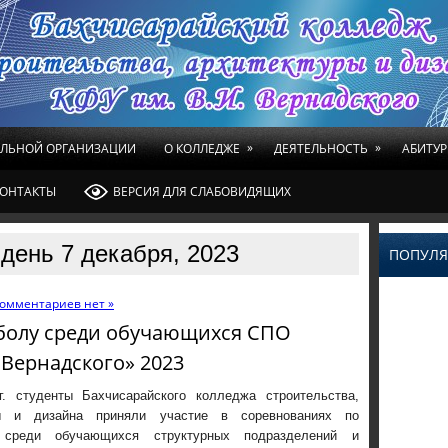
»
»
ЕЛЬНОЙ ОРГАНИЗАЦИИ
О КОЛЛЕДЖЕ
ДЕЯТЕЛЬНОСТЬ
АБИТУР
ОНТАКТЫ
ВЕРСИЯ ДЛЯ СЛАБОВИДЯЩИХ
день 7 декабря, 2023
ПОПУЛЯ
омментариев нет »
болу среди обучающихся СПО
 Вернадского» 2023
 г. студенты Бахчисарайского колледжа строительства,
ры и дизайна приняли участие в соревнованиях по
 среди обучающихся структурных подразделений и