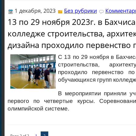
1 декабря, 2023
Без рубрики
Комментари
13 по 29 ноября 2023г. в Бахчис
колледже строительства, архите
дизайна проходило первенство 
С 13 по 29 ноября в Бахчи
строительства, архите
проходило первенство по
обучающихся групп колледж
В мероприятии приняли уч
первого по четвертые курсы. Соревнован
олимпийской системе.
Page 2 of 2
1
2