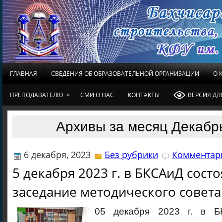
ГЛАВНАЯ
СВЕДЕНИЯ ОБ ОБРАЗОВАТЕЛЬНОЙ ОРГАНИЗАЦИИ
О 
»
ПРЕПОДАВАТЕЛЮ
СМИ О НАС
КОНТАКТЫ
ВЕРСИЯ Д
Архивы за месяц Декабр
6 декабря, 2023
Без рубрики
Комментари
5 декабря 2023 г. в БКСАиД сост
заседание методического совет
05 декабря 2023 г. в Б