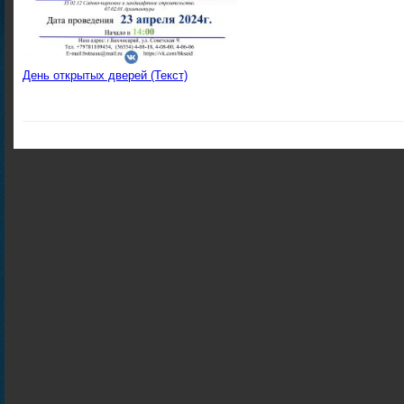
День открытых дверей (Текст)