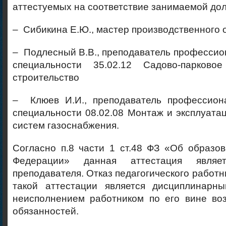
аттестуемых на соответствие занимаемой дол
– Сибикина Е.Ю., мастер производственного 
– Подлесный В.В., преподаватель професси
специальности 35.02.12 Садово-парков
строительство
– Клюев И.И., преподаватель профессион
специальности 08.02.08 Монтаж и эксплуата
систем газоснабжения.
Согласно п.8 части 1 ст.48 ФЗ «Об образо
Федерации» данная аттестация являет
преподавателя. Отказ педагогического работн
такой аттестации является дисциплинарным
неисполнением работником по его вине во
обязанностей.