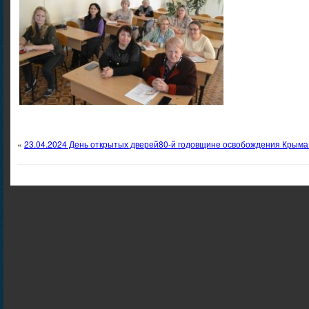
«
23.04.2024 День открытых дверей
80-й годовщине освобождения Крыма