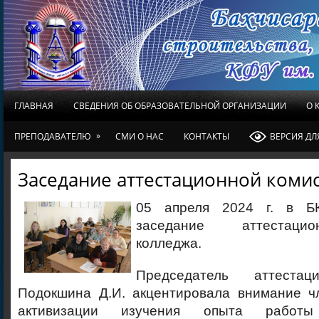
ГЛАВНАЯ
СВЕДЕНИЯ ОБ ОБРАЗОВАТЕЛЬНОЙ ОРГАНИЗАЦИИ
О 
»
ПРЕПОДАВАТЕЛЮ
СМИ О НАС
КОНТАКТЫ
ВЕРСИЯ Д
Заседание аттестационной коми
05 апреля 2024 г. в Б
заседание аттестаци
колледжа.
Председатель аттестац
Подокшина Д.И. акцентировала внимание ч
активизации изучения опыта работы 