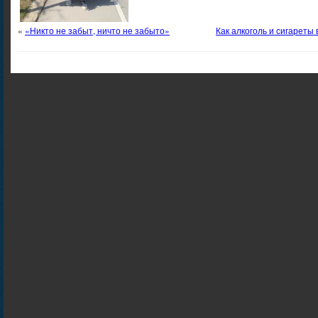
«
«Никто не забыт, ничто не забыто»
Как алкоголь и сигареты