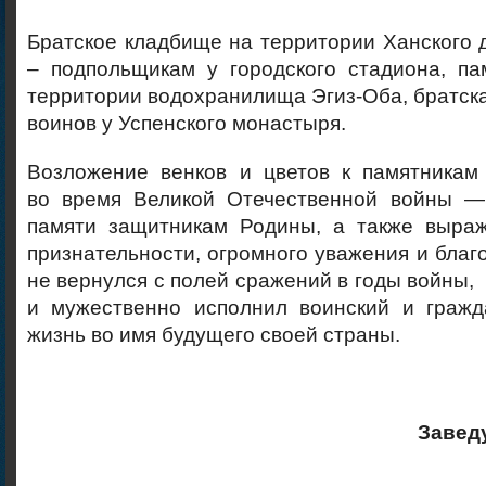
Братское кладбище на территории Ханского 
– подпольщикам у городского стадиона, па
территории водохранилища Эгиз-Оба, братска
воинов у Успенского монастыря.
Возложение венков и цветов к памятникам
во время Великой Отечественной войны —
памяти защитникам Родины, а также выра
признательности, огромного уважения и благо
не вернулся с полей сражений в годы в
и мужественно исполнил воинский и гражда
жизнь во имя будущего своей страны.
Заведующий от
по учеб