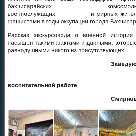
бахчисарайских комсомольцев-
военнослужащих и мирных жителей,
фашистами в годы оккупации города Бахчисар
Рассказ экскурсовода о военной истории
насыщен такими фактами и данными, которые
равнодушными никого из присутствующих.
Заведующий от
по учеб
воспитательной работе
Смирнов В.