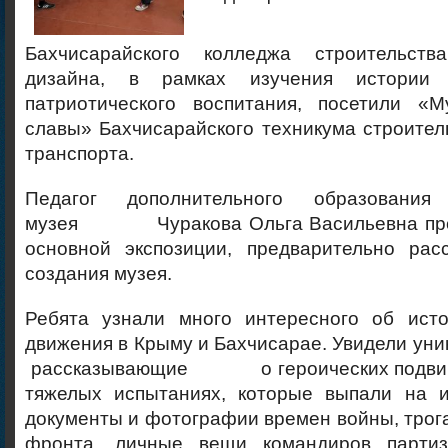
Бахчисарайского колледжа строительств
дизайна, в рамках изучения истории
патриотического воспитания, посетили «М
славы» Бахчисарайского техникума 
транспорта.
Педагог дополнительного образования
музея Чуракова Ольга Васильевна пров
основной экспозиции, предварительно рас
создания музея.
Ребята узнали много интересного об исто
движения в Крыму и Бахчисарае. Увидели уни
рассказывающие о героических подвига
тяжелых испытаниях, которые выпали на 
документы и фотографии времен войны, трог
фронта, личные вещи командиров партиз