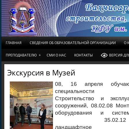
ГЛАВНАЯ
СВЕДЕНИЯ ОБ ОБРАЗОВАТЕЛЬНОЙ ОРГАНИЗАЦИИ
О 
»
ПРЕПОДАВАТЕЛЮ
СМИ О НАС
КОНТАКТЫ
ВЕРСИЯ Д
Экскурсия в Музей
08, 16 апреля обуча
специальности
Строительство и экспл
сооружений, 08.02.08 Мон
оборудования и систем
35.02.12 Садово
ландшафтное ст