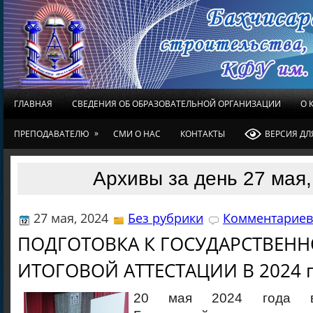
ГЛАВНАЯ
СВЕДЕНИЯ ОБ ОБРАЗОВАТЕЛЬНОЙ ОРГАНИЗАЦИИ
О 
»
ПРЕПОДАВАТЕЛЮ
СМИ О НАС
КОНТАКТЫ
ВЕРСИЯ Д
Архивы за день 27 мая,
27 мая, 2024
Без рубрики
Комментариев 
ПОДГОТОВКА К ГОСУДАРСТВЕН
ИТОГОВОЙ АТТЕСТАЦИИ В 2024 г
20 мая 2024 года в