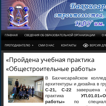
ГЛАВНАЯ
СВЕДЕНИЯ ОБ ОБРАЗОВАТЕЛЬНОЙ ОРГАНИЗАЦИИ
О 
»
ПРЕПОДАВАТЕЛЮ
СМИ О НАС
КОНТАКТЫ
ВЕРСИЯ Д
«Пройдена учебная практика
«Общестроительные работы»
В Бахчисарайском коллед
архитектуры и дизайна в гр
С-21, С-22
завершена 
практика
УП.0
1
.01«
О
работы
»
по специальн