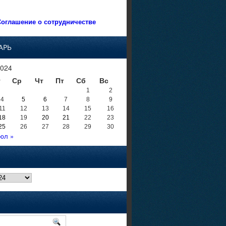
оглашение о сотрудничестве
АРЬ
024
т
Ср
Чт
Пт
Сб
Вс
1
2
4
5
6
7
8
9
11
12
13
14
15
16
18
19
20
21
22
23
25
26
27
28
29
30
юл »