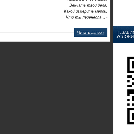
Венчать твои дела,
Какой измерить мерой,
Что ты перенесла…»
НЕЗАВИ
Читать далее »
УСЛОВИ