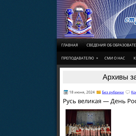
ГЛАВНАЯ
СВЕДЕНИЯ ОБ ОБРАЗОВАТ
»
ПРЕПОДАВАТЕЛЮ
СМИ О НАС
К
Архивы за
18 июня, 2024
Без рубрики
Ко
Русь великая — День Ро