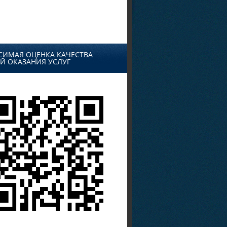
СИМАЯ ОЦЕНКА КАЧЕСТВА
Й ОКАЗАНИЯ УСЛУГ