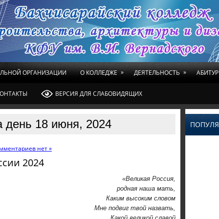
»
»
ЕЛЬНОЙ ОРГАНИЗАЦИИ
О КОЛЛЕДЖЕ
ДЕЯТЕЛЬНОСТЬ
АБИТУР
ОНТАКТЫ
ВЕРСИЯ ДЛЯ СЛАБОВИДЯЩИХ
 день 18 июня, 2024
ПОПУЛЯ
мментариев нет »
ссии 2024
«Великая Россия,
родная наша мать,
Каким высоким словом
Мне подвиг твой назвать,
Какой великой славой