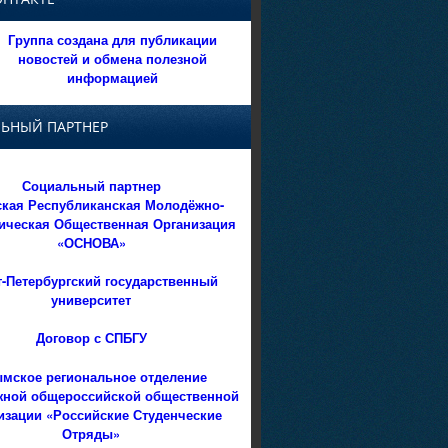
Группа создана для публикации
новостей и обмена полезной
информацией
ЬНЫЙ ПАРТНЕР
Социальный партнер
кая Республиканская Молодёжно-
ическая Общественная Организация
«ОСНОВА»
т-Петербургский государственный
университет
Договор с СПБГУ
мское региональное отделение
ной общероссийской общественной
изации «Российские Студенческие
Отряды»