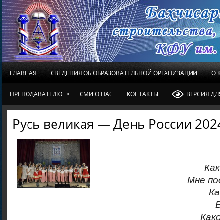
ГЛАВНАЯ
СВЕДЕНИЯ ОБ ОБРАЗОВАТЕЛЬНОЙ ОРГАНИЗАЦИИ
О 
»
ПРЕПОДАВАТЕЛЮ
СМИ О НАС
КОНТАКТЫ
ВЕРСИЯ Д
Русь великая — День России 202
Как
Мне по
Ка
Как