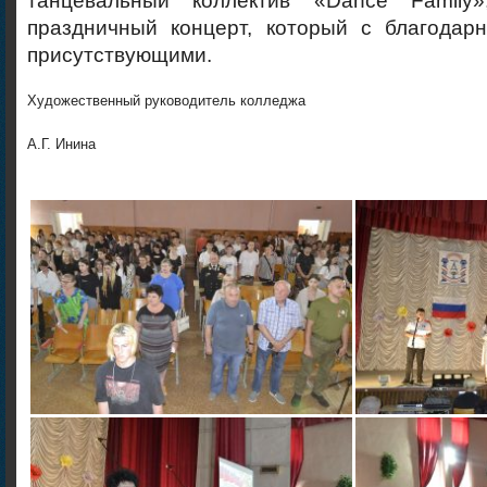
танцевальный коллектив «Dance Family
праздничный концерт, который с благодар
присутствующими.
Художественный руководитель колледжа
А.Г. Инина