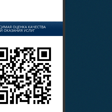
СИМАЯ ОЦЕНКА КАЧЕСТВА
Й ОКАЗАНИЯ УСЛУГ