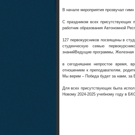
В начале мероприятия прозвучал гимн
С праздником всех присутствующих п
работник образования Автономной Рес
127 первокурсников посвящены в студ
студенческую семью первокурсни
знаний
Ведущие программы, Железная Э
в сегодняшнее непростое время, в
отношением к преподавателям, родит
Мы верим – Победа будет за нами, за 
Для всех присутствующих была испол
Новому 2024-2025 учебному году в БК