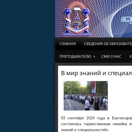
ГЛАВНАЯ
СВЕДЕНИЯ ОБ ОБРАЗОВАТ
»
ПРЕПОДАВАТЕЛЮ
СМИ О НАС
К
В мир знаний и специа
03 сентября 2024 года в Бахчисара
состоялась торжественная линейка 
знаний и специальностей».