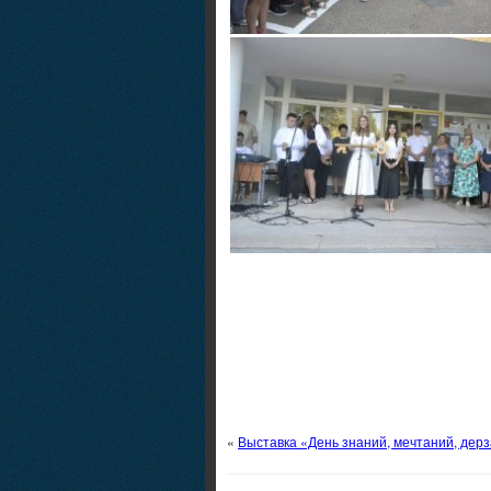
«
Выставка «День знаний, мечтаний, дер