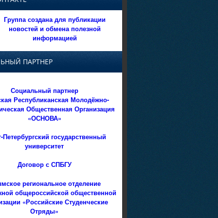
Группа создана для публикации
новостей и обмена полезной
информацией
ЬНЫЙ ПАРТНЕР
Социальный партнер
кая Республиканская Молодёжно-
ическая Общественная Организация
«ОСНОВА»
т-Петербургский государственный
университет
Договор с СПБГУ
мское региональное отделение
ной общероссийской общественной
изации «Российские Студенческие
Отряды»