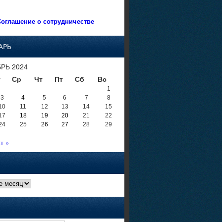
оглашение о сотрудничестве
АРЬ
РЬ 2024
т
Ср
Чт
Пт
Сб
Вс
1
3
4
5
6
7
8
10
11
12
13
14
15
17
18
19
20
21
22
24
25
26
27
28
29
т »