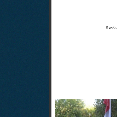
В добр