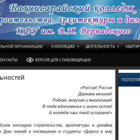
»
»
ЕЛЬНОЙ ОРГАНИЗАЦИИ
О КОЛЛЕДЖЕ
ДЕЯТЕЛЬНОСТЬ
АБИТУР
ОНТАКТЫ
ВЕРСИЯ ДЛЯ СЛАБОВИДЯЩИХ
льностей
ПОПУЛЯ
«Россия! Россия
Держава великая!
Родная, могучая и многоликая!
В тебе вдохновенье и жизни исток!
А колледж наш твой островок!»
йском колледже строительства, архитектуры и дизайна
ко Дню знаний и посвящение в студенты «Дорога в мир