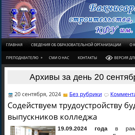
ГЛАВНАЯ
СВЕДЕНИЯ ОБ ОБРАЗОВАТЕЛЬНОЙ ОРГАНИЗАЦИИ
О 
»
ПРЕПОДАВАТЕЛЮ
СМИ О НАС
КОНТАКТЫ
ВЕРСИЯ Д
Архивы за день 20 сентяб
20 сентября, 2024
Без рубрики
Коммента
Содействуем трудоустройству б
выпускников колледжа
19.09.2024 года
в рамк