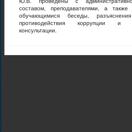
Ю.В. проведены с административно-
составом, преподавателями, а также
обучающимися беседы, разъяснени
противодействия коррупции и и
консультации.