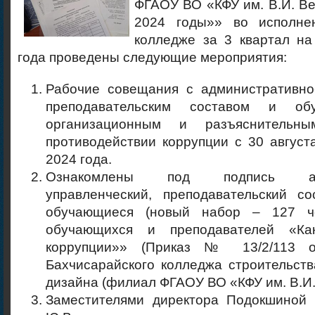
ФГАОУ ВО «КФУ им. В.И. Ве
2024 годы»» во исполнен
колледже за 3 квартал на
года проведены следующие мероприятия:
Рабочие совещания с административно-
преподавательским составом и об
организационным и разъяснительн
противодействии коррупции с 30 август
2024 года.
Ознакомлены под подпись адми
управленческий, преподавательский со
обучающиеся (новый набор – 127 ч
обучающихся и преподавателей «Как
коррупции»» (Приказ № 13/2/113 от
Бахчисарайского колледжа строительств
дизайна (филиал ФГАОУ ВО «КФУ им. В.И.
Заместителями директора Подокшиной 