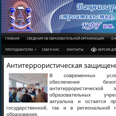
ГЛАВНАЯ
СВЕДЕНИЯ ОБ ОБРАЗОВАТЕЛЬНОЙ ОРГАНИЗАЦИИ
О 
»
ПРЕПОДАВАТЕЛЮ
СМИ О НАС
КОНТАКТЫ
ВЕРСИЯ Д
Антитеррористическая защищен
В современных усло
обеспечения без
антитеррористической
образовательных учр
актуальна и остается пр
государственной, так и в региональной 
образования.