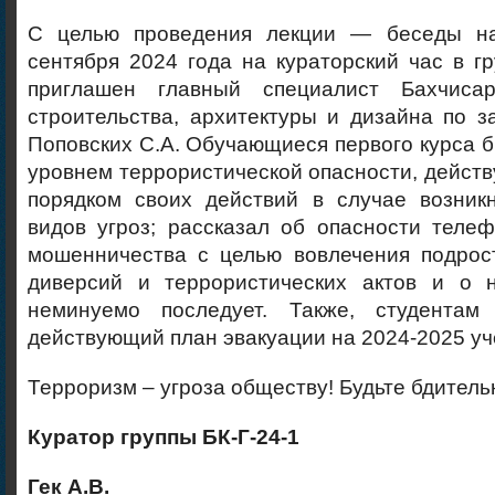
С целью проведения лекции — беседы н
сентября 2024 года на кураторский час в гр
приглашен главный специалист Бахчисар
строительства, архитектуры и дизайна по 
Поповских С.А. Обучающиеся первого курса 
уровнем террористической опасности, действ
порядком своих действий в случае возник
видов угроз; рассказал об опасности теле
мошенничества с целью вовлечения подрос
диверсий и террористических актов и о н
неминуемо последует. Также, студентам
действующий план эвакуации на 2024-2025 уч
Терроризм – угроза обществу! Будьте бдитель
Куратор группы БК-Г-24-1
Гек А.В.