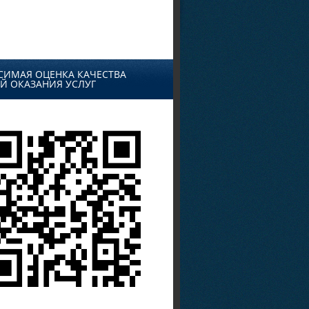
СИМАЯ ОЦЕНКА КАЧЕСТВА
Й ОКАЗАНИЯ УСЛУГ