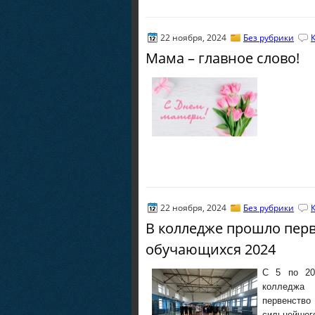
22 ноября, 2024
Без рубрики
Мама – главное слово!
22 ноября, 2024
Без рубрики
В колледже прошло перв
обучающихся 2024
С 5 по 20 
колледжа 
первенство
сильнейшег