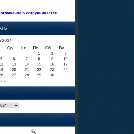
оглашение о сотрудничестве
АРЬ
 2024
т
Ср
Чт
Пт
Сб
Вс
1
2
3
5
6
7
8
9
10
12
13
14
15
16
17
19
20
21
22
23
24
26
27
28
29
30
к »