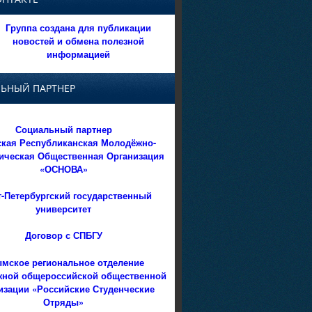
Группа создана для публикации
новостей и обмена полезной
информацией
ЬНЫЙ ПАРТНЕР
Социальный партнер
кая Республиканская Молодёжно-
ическая Общественная Организация
«ОСНОВА»
т-Петербургский государственный
университет
Договор с СПБГУ
мское региональное отделение
ной общероссийской общественной
изации «Российские Студенческие
Отряды»