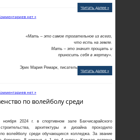
Читать далее »
Комментариев нет »
«Мать – это самое трогательное из всего,
что есть на земле.
Мать – это значит прощать и
приносить себя в жертву».
Эрих Мария Ремарк, писатель
Читать далее »
Комментариев нет »
енство по волейболу среди
ноября 2024 г. в спортивном зале Бахчисарайского
строительства, архитектуры и дизайна проходило
 по волейболу среди обучающихся колледжа. За звание
о боролись 8 команд с 1 по 4 курсы. Каждая встреча