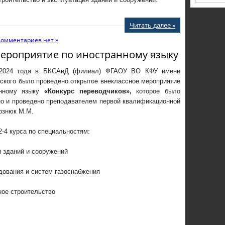
Читать далее »
Комментариев нет »
мероприятие по иностранному языку
 2024 года в БКСАиД (филиал) ФГАОУ ВО КФУ имени
ского было проведено открытое внеклассное мероприятие
анному языку
«Конкурс переводчиков»,
которое было
но и проведено преподавателем первой квалификационной
ознюк М.М.
2-4 курса по специальностям:
я зданий и сооружений
дования и систем газоснабжения
ное строительство