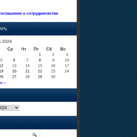
оглашение о сотрудничестве
АРЬ
 2024
т
Ср
Чт
Пт
Сб
Вс
1
2
3
5
6
7
8
9
10
12
13
14
15
16
17
19
20
21
22
23
24
26
27
28
29
30
к »