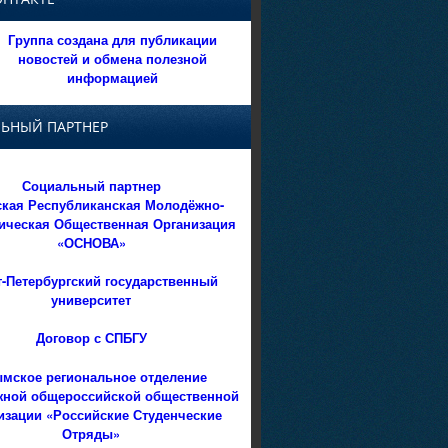
Группа создана для публикации
новостей и обмена полезной
информацией
ЬНЫЙ ПАРТНЕР
Социальный партнер
кая Республиканская Молодёжно-
ическая Общественная Организация
«ОСНОВА»
т-Петербургский государственный
университет
Договор с СПБГУ
мское региональное отделение
ной общероссийской общественной
изации «Российские Студенческие
Отряды»