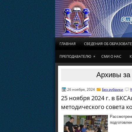
ГЛАВНАЯ
СВЕДЕНИЯ ОБ ОБРАЗОВАТ
»
ПРЕПОДАВАТЕЛЮ
СМИ О НАС
К
Архивы за 
26 ноября, 2024
Без рубрики
25 ноября 2024 г. в БКС
методического совета к
Рассмотре
подготовле