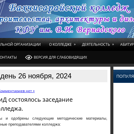
»
»
ЕЛЬНОЙ ОРГАНИЗАЦИИ
О КОЛЛЕДЖЕ
ДЕЯТЕЛЬНОСТЬ
АБИТУР
ОНТАКТЫ
ВЕРСИЯ ДЛЯ СЛАБОВИДЯЩИХ
день 26 ноября, 2024
ПОПУЛЯ
Комментариев нет »
АиД состоялось заседание
олледжа.
ны и одобрены следующие методические материалы,
нные преподавателями колледжа: