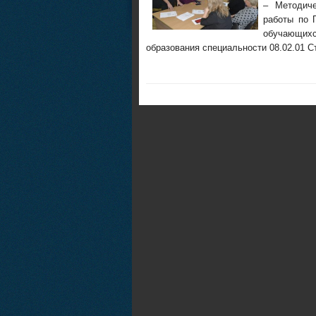
– Методиче
работы по 
обучающихс
образования специальности 08.02.01 С