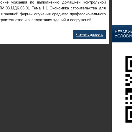
ские указания по выполнению домашней контрольной
ПМ.03.МДК.03.01 Тема 1.1 Экономика строительства для
я заочной формы обучения среднего профессионального
троительство и эксплуатация зданий и сооружений.
НЕЗАВИ
Читать далее »
УСЛОВИ