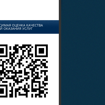
СИМАЯ ОЦЕНКА КАЧЕСТВА
Й ОКАЗАНИЯ УСЛУГ