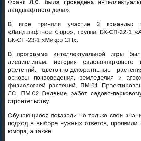
Франк Л.С. была проведена интеллектуаль
ландшафтного дела».
В игре приняли участие 3 команды: г
«Ландшафтное бюро», группа БК-СП-22-1 «А
БК-СП-23-1 «Микро СП».
В программе интеллектуальной игры бы
дисциплинам: история садово-паркового 
растений, цветочно-декоративные растен
основы почвоведения, земледелия и агро
физиологией растений, ПМ.01 Проектирова
ЛС, ПМ.02 Ведение работ садово-парково
строительству.
Обучающиеся показали не только свои знани
подход в выборе нужных ответов, проявили 
юмора, а также