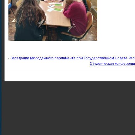
«
Заседание Молодёжного парламента при Государственном Совете Рес
Студенческая конференц