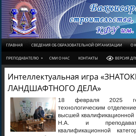
ГЛАВНАЯ
СВЕДЕНИЯ ОБ ОБРАЗОВАТЕЛЬНОЙ ОРГАНИЗАЦИИ
О 
»
ПРЕПОДАВАТЕЛЮ
СМИ О НАС
КОНТАКТЫ
ВЕРСИЯ Д
Интеллектуальная игра «ЗНАТО
ЛАНДШАФТНОГО ДЕЛА»
18 февраля 2025 го
технологическим отделени
высшей квалификационной 
Н.А. и преподават
квалификационной катего