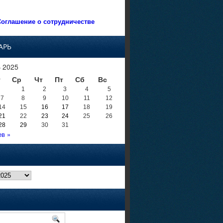
оглашение о сотрудничестве
АРЬ
 2025
т
Ср
Чт
Пт
Сб
Вс
1
2
3
4
5
7
8
9
10
11
12
14
15
16
17
18
19
21
22
23
24
25
26
28
29
30
31
в »