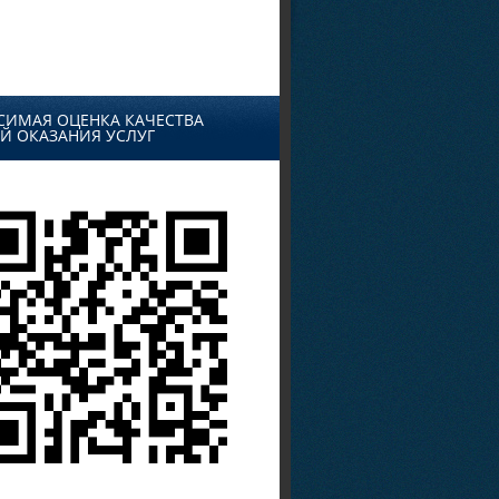
СИМАЯ ОЦЕНКА КАЧЕСТВА
Й ОКАЗАНИЯ УСЛУГ