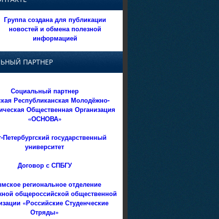
Группа создана для публикации
новостей и обмена полезной
информацией
ЬНЫЙ ПАРТНЕР
Социальный партнер
кая Республиканская Молодёжно-
ическая Общественная Организация
«ОСНОВА»
т-Петербургский государственный
университет
Договор с СПБГУ
мское региональное отделение
ной общероссийской общественной
изации «Российские Студенческие
Отряды»