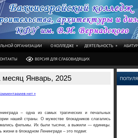
»
»
ЕЛЬНОЙ ОРГАНИЗАЦИИ
О КОЛЛЕДЖЕ
ДЕЯТЕЛЬНОСТЬ
АБИТУР
ОНТАКТЫ
ВЕРСИЯ ДЛЯ СЛАБОВИДЯЩИХ
 месяц Январь, 2025
ПОПУЛЯ
Комментариев нет »
нинграда – одна из самых трагических и печальных
тории нашей страны. О мужестве блокадников слагались
имались фильмы. Их были тысячи, а выжили — единицы.
 жизни в блокадном Ленинграде – это подвиг.