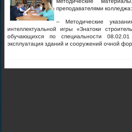
методические материалы
преподавателями колледжа:
– Методические указан
интеллектуальной игры «Знатоки строител
обучающихся по специальности 08.02.01
эксплуатация зданий и сооружений очной фо