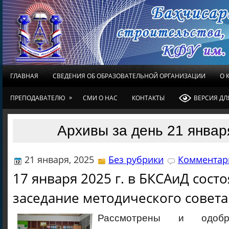
ГЛАВНАЯ
СВЕДЕНИЯ ОБ ОБРАЗОВАТЕЛЬНОЙ ОРГАНИЗАЦИИ
О 
»
ПРЕПОДАВАТЕЛЮ
СМИ О НАС
КОНТАКТЫ
ВЕРСИЯ Д
Архивы за день 21 январ
21 января, 2025
Без рубрики
Комментари
17 января 2025 г. в БКСАиД сост
заседание методического совета
Рассмотрены и одоб