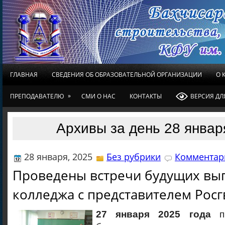
ГЛАВНАЯ
СВЕДЕНИЯ ОБ ОБРАЗОВАТЕЛЬНОЙ ОРГАНИЗАЦИИ
О 
»
ПРЕПОДАВАТЕЛЮ
СМИ О НАС
КОНТАКТЫ
ВЕРСИЯ Д
Архивы за день 28 январ
28 января, 2025
Без рубрики
Комментари
Проведены встречи будущих вы
колледжа с представителем Росг
27 января 2025 года
пр