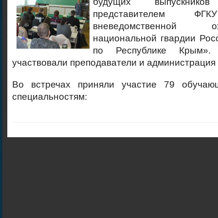
будущих выпускник
представителем ФГК
вневедомственной 
национальной гвардии Рос
по Республике Крым».
участвовали преподаватели и администрация
Во встречах приняли участие 79 обучаю
специальностям: