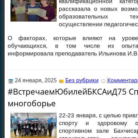
квалификационной катег
рассказала о новых возм
образовательных т
осуществлении педагогичес
О факторах, которые влияют на урове
обучающихся, в том числе из опыта
информировала преподаватель Ильинова И.В
24 января, 2025
Без рубрики
Комментари
#ВстречаемЮбилейБКСАиД75 Сп
многоборье
22-23 января, с целью прив
спорту и здоровому о
спортивном зале Бахчиса