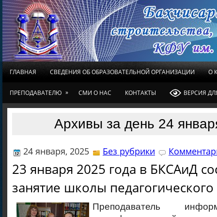
ГЛАВНАЯ
СВЕДЕНИЯ ОБ ОБРАЗОВАТЕЛЬНОЙ ОРГАНИЗАЦИИ
О 
»
ПРЕПОДАВАТЕЛЮ
СМИ О НАС
КОНТАКТЫ
ВЕРСИЯ Д
Архивы за день 24 январ
24 января, 2025
Без рубрики
Комментари
23 января 2025 года в БКСАиД со
занятие школы педагогического 
Преподаватель инфо