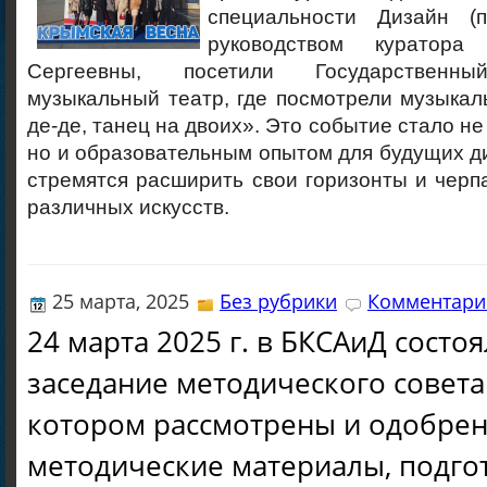
специальности Дизайн (п
руководством куратор
Сергеевны, посетили Государственны
музыкальный театр, где посмотрели музыка
де-де, танец на двоих». Это событие стало не
но и образовательным опытом для будущих д
стремятся расширить свои горизонты и черп
различных искусств.
25 марта, 2025
Без рубрики
Комментарие
24 марта 2025 г. в БКСАиД состо
заседание методического совета
котором рассмотрены и одобре
методические материалы, подг