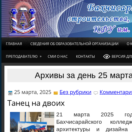
ГЛАВНАЯ
СВЕДЕНИЯ ОБ ОБРАЗОВАТЕЛЬНОЙ ОРГАНИЗАЦИИ
О 
»
ПРЕПОДАВАТЕЛЮ
СМИ О НАС
КОНТАКТЫ
ВЕРСИЯ Д
Архивы за день 25 марта
25 марта, 2025
Без рубрики
Комментарие
Танец на двоих
21 марта 2025 год
Бахчисарайского колледж
архитектуры и дизайна 