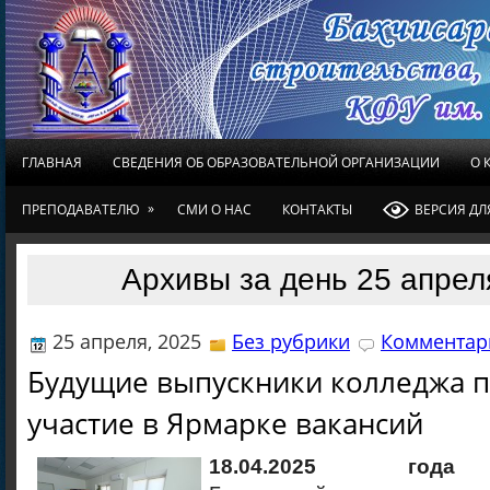
ГЛАВНАЯ
СВЕДЕНИЯ ОБ ОБРАЗОВАТЕЛЬНОЙ ОРГАНИЗАЦИИ
О 
»
ПРЕПОДАВАТЕЛЮ
СМИ О НАС
КОНТАКТЫ
ВЕРСИЯ Д
Архивы за день 25 апрел
25 апреля, 2025
Без рубрики
Комментари
Будущие выпускники колледжа 
участие в Ярмарке вакансий
18.04.2025 года
о