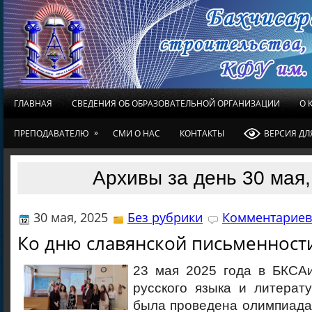
ГЛАВНАЯ
СВЕДЕНИЯ ОБ ОБРАЗОВАТЕЛЬНОЙ ОРГАНИЗАЦИИ
О 
»
ПРЕПОДАВАТЕЛЮ
СМИ О НАС
КОНТАКТЫ
ВЕРСИЯ Д
Архивы за день 30 мая,
30 мая, 2025
Без рубрики
Комментариев 
Ко дню славянской письменност
23 мая 2025 года в БКСА
русского языка и литерат
была проведена олимпиада 