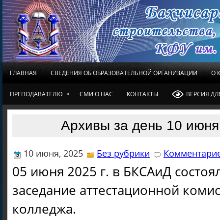
ГЛАВНАЯ
СВЕДЕНИЯ ОБ ОБРАЗОВАТЕЛЬНОЙ ОРГАНИЗАЦИИ
О 
»
ПРЕПОДАВАТЕЛЮ
СМИ О НАС
КОНТАКТЫ
ВЕРСИЯ Д
Архивы за день 10 июня
10 июня, 2025
Без рубрики
Комментарие
05 июня 2025 г. в БКСАиД состоя
заседание аттестационной коми
колледжа.