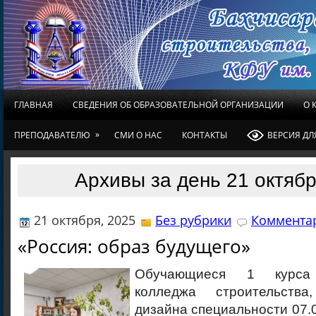
ГЛАВНАЯ
СВЕДЕНИЯ ОБ ОБРАЗОВАТЕЛЬНОЙ ОРГАНИЗАЦИИ
О 
»
ПРЕПОДАВАТЕЛЮ
СМИ О НАС
КОНТАКТЫ
ВЕРСИЯ Д
Архивы за день 21 октябр
21 октября, 2025
Без рубрики
Комментар
«Россия: образ будущего»
Обучающиеся 1 курса 
колледжа строительств
дизайна специальности 07.0