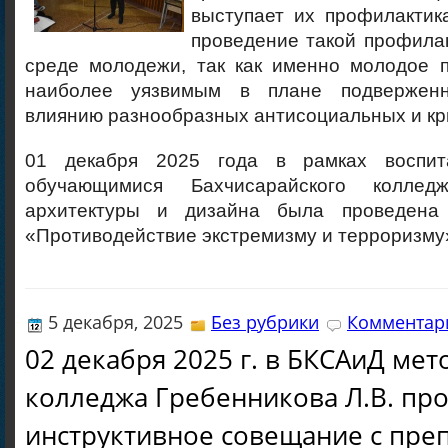
выступает их профилактик
проведение такой профила
среде молодежи, так как именно молодое п
наиболее уязвимым в плане подверженн
влиянию разнообразных антисоциальных и кр
01 декабря 2025 года в рамках воспит
обучающимися Бахчисарайского колледж
архитектуры и дизайна была проведена
«Противодействие экстремизму и терроризму
5 декабря, 2025
Без рубрики
Комментари
02 декабря 2025 г. в БКСАиД мет
колледжа Гребенникова Л.В. пр
инструктивное совещание с пре