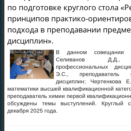
по подготовке круглого стола «
принципов практико-ориентиро
подхода в преподавании предме
дисциплин».
В данном совещании п
Селиванов Д.Д., п
профессиональных дисци
Э.С., преподаватель п
дисциплин; Чертенкова Е.
математики высшей квалификационной катего
преподаватель химии первой квалификационн
обсуждены темы выступлений. Круглый с
декабря 2025 года.