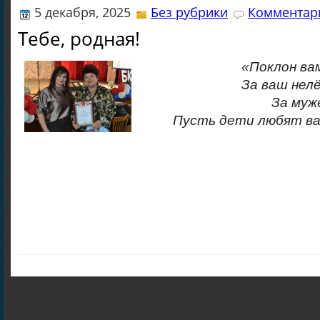
5 декабря, 2025
Без рубрики
Комментари
Тебе, родная!
«Поклон ва
За ваш нелё
За муж
Пусть дети любят ва