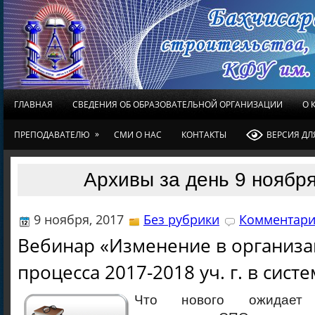
ГЛАВНАЯ
СВЕДЕНИЯ ОБ ОБРАЗОВАТЕЛЬНОЙ ОРГАНИЗАЦИИ
О 
»
ПРЕПОДАВАТЕЛЮ
СМИ О НАС
КОНТАКТЫ
ВЕРСИЯ Д
Архивы за день 9 ноября
9 ноября, 2017
Без рубрики
Комментари
Вебинар «Изменение в организа
процесса 2017-2018 уч. г. в сист
Что нового ожидает о