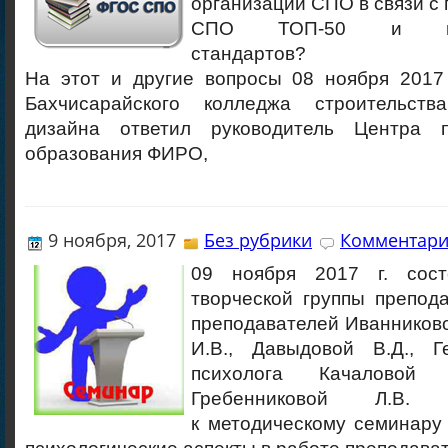
организации СПО в связи 
СПО ТОП-50 и проф
стандартов?
На этот и другие вопросы 08 ноября 2017 
Бахчисарайского колледжа строительств
дизайна ответил руководитель Центра п
образования ФИРО,
9 ноября, 2017
Без рубрики
Комментари
09 ноября 2017 г. сост
творческой группы препод
преподавателей Иванников
И.В., Давыдовой В.Д., Ге
психолога Качаловой 
Гребенниковой Л.В.
к методическому семинару