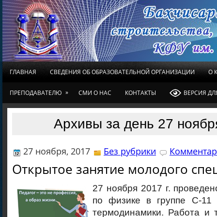
ГЛАВНАЯ
СВЕДЕНИЯ ОБ ОБРАЗОВАТЕЛЬНОЙ ОРГАНИЗАЦИИ
О 
»
ПРЕПОДАВАТЕЛЮ
СМИ О НАС
КОНТАКТЫ
ВЕРСИЯ Д
Архивы за день 27 ноябр
27 ноября, 2017
Без рубрики
Комментар
Открытое занятие молодого спе
27 ноября 2017 г. проведен
по физике в группе С-11
термодинамики. Работа и 