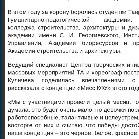
В этом году за корону боролись студентки Та
Гуманитарно-педагогической академии,
колледжа строительства, архитектуры и ди
академии имени С. И. Георгиевского, Инст
Управления, Академии биоресурсов и при
Академии строительства и архитектуры.
Ведущий специалист Центра творческих иниц
массовых мероприятий ТА и хореограф-пост
Куличева поделилась впечатлениями о
рассказала о концепции «Мисс КФУ» этого год
«Мы с участницами провели целый месяц, го
думала, это будет очень мало, но девочки по
работоспособные, талантливые и целеустрем
восторге от них и считаю, что победы досто
наша концепция – это черное, белое, красное.