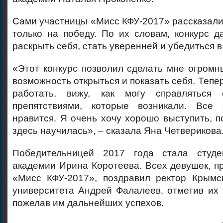
Сами участницы «Мисс КФУ-2017» рассказали
только на победу. По их словам, конкурс 
раскрыть себя, стать уверенней и убедиться в
«Этот конкурс позволил сделать мне огромн
возможность открыться и показать себя. Теперь
работать, вижу, как могу справляться
препятствиями, которые возникали. Все
нравится. Я очень хочу хорошо выступить, по
здесь научилась», – сказала Яна Четверикова
Победительницей 2017 года стала студе
академии Ирина Коротеева. Всех девушек, п
«Мисс КФУ-2017», поздравил ректор Крымс
университета Андрей Фалалеев, отметив их 
пожелав им дальнейших успехов.