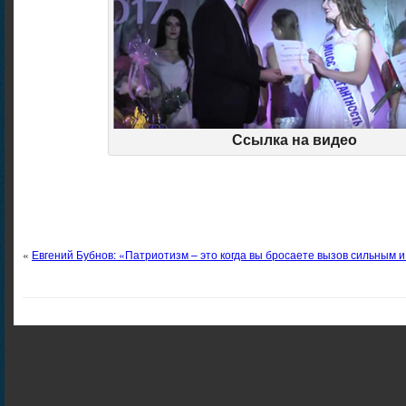
Ссылка на видео
«
Евгений Бубнов: «Патриотизм – это когда вы бросаете вызов сильным 