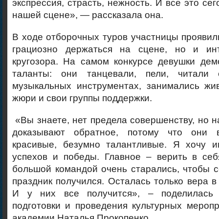
экспрессия, страсть, нежность. И все это се
нашей сцене», — рассказала она.
В ходе отборочных туров участницы проявил
грациозно держаться на сцене, но и инт
кругозора. На самом конкурсе девушки дем
таланты: они танцевали, пели, читали 
музыкальных инструментах, занимались жив
жюри и свои группы поддержки.
«Вы знаете, нет предела совершенству, но н
доказывают обратное, потому что они в
красивые, безумно талантливые. Я хочу и
успехов и победы. Главное – верить в се
большой командой очень старались, чтобы 
праздник получился. Осталась только вера в 
И у них все получится», – поделилась 
подготовки и проведения культурных мероп
академии Наталья Прокопенко.