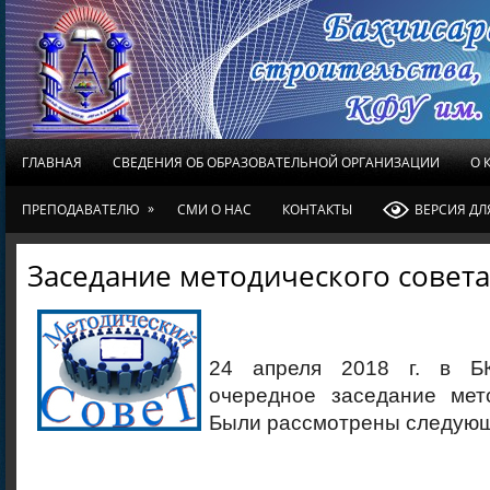
ГЛАВНАЯ
СВЕДЕНИЯ ОБ ОБРАЗОВАТЕЛЬНОЙ ОРГАНИЗАЦИИ
О 
»
ПРЕПОДАВАТЕЛЮ
СМИ О НАС
КОНТАКТЫ
ВЕРСИЯ Д
Заседание методического совета
24 апреля 2018 г. в Б
очередное заседание мето
Были рассмотрены следующ