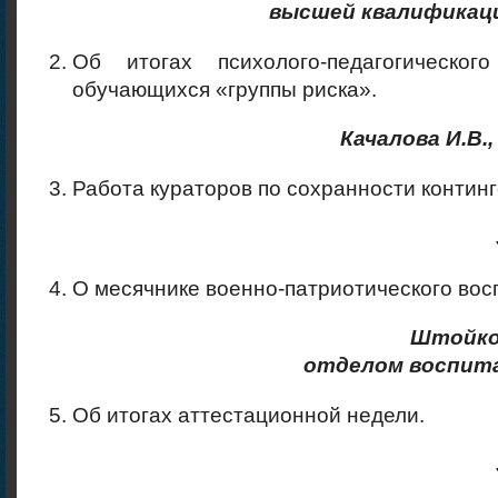
высшей квалификац
Об итогах психолого-педагогическог
обучающихся «группы риска».
Качалова И.В.
Работа кураторов по сохранности континг
О месячнике военно-патриотического вос
Штойко 
отделом воспит
Об итогах аттестационной недели.