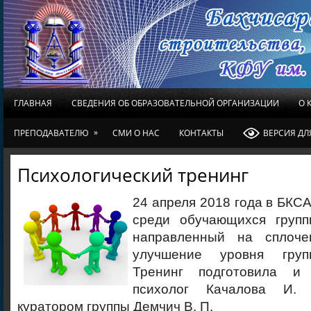
ГЛАВНАЯ
СВЕДЕНИЯ ОБ ОБРАЗОВАТЕЛЬНОЙ ОРГАНИЗАЦИИ
О 
»
ПРЕПОДАВАТЕЛЮ
СМИ О НАС
КОНТАКТЫ
ВЕРСИЯ Д
Психологический тренинг
24 апреля 2018 года в БКС
среди обучающихся групп
направленный на сплоче
улучшение уровня груп
Тренинг подготовила и 
психолог Качалова И.
куратором группы Демчич В. П.