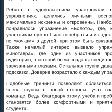
Ребята с удовольствием участвовали в
упражнениях, делились личными воспо
максимально искренны и откровенны. Наибо
понравилось упражнение «Болото», где, 
участникам нужно было перебраться из одно
по «кочкам» в другой, при этом быть связа
Также немалый интерес вызвало упраж
минотавра», где один из участников пр
аудиторию, в которой были созданы специаль
завязанными глазами. Остальная группа дав
подсказки. Доверие возрастало с каждым упр
Подобные тренинги позволяют сблизиться
члена группы с новой стороны, учат вза
команде. Ведь, благодаря этому, учёба и пре
становятся более комфортными и прият
студента.