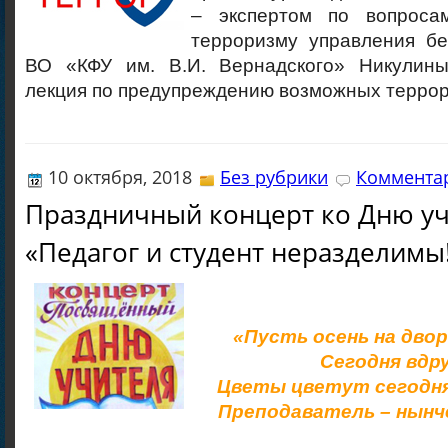
– экспертом по вопросам
терроризму управления б
ВО «КФУ им. В.И. Вернадского» Никулины
лекция по предупреждению возможных террор
10 октября, 2018
Без рубрики
Комментар
Праздничный концерт ко Дню у
«Педагог и студент неразделимы
«Пусть осень на двор
Сегодня вдру
Цветы цветут сегодня
Преподаватель – нынч