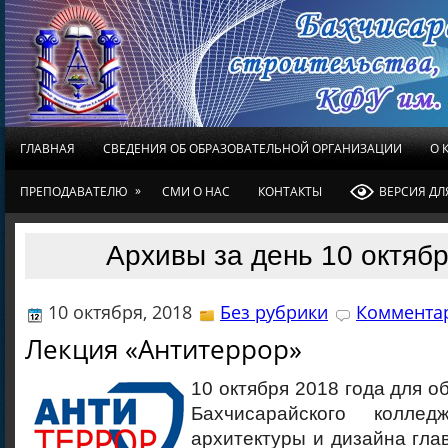
ГЛАВНАЯ
СВЕДЕНИЯ ОБ ОБРАЗОВАТЕЛЬНОЙ ОРГАНИЗАЦИИ
О 
»
ПРЕПОДАВАТЕЛЮ
СМИ О НАС
КОНТАКТЫ
ВЕРСИЯ Д
Архивы за день 10 октябр
10 октября, 2018
Без рубрики
Комментар
Лекция «Антитеррор»
10 октября 2018 года для о
Бахчисарайского колледж
архитектуры и дизайна гл