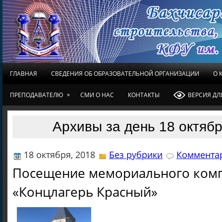
ГЛАВНАЯ
СВЕДЕНИЯ ОБ ОБРАЗОВАТЕЛЬНОЙ ОРГАНИЗАЦИИ
О 
»
ПРЕПОДАВАТЕЛЮ
СМИ О НАС
КОНТАКТЫ
ВЕРСИЯ Д
Архивы за день 18 октябр
18 октября, 2018
Без рубрики
Комментар
Посещение мемориального ком
«Концлагерь Красный»