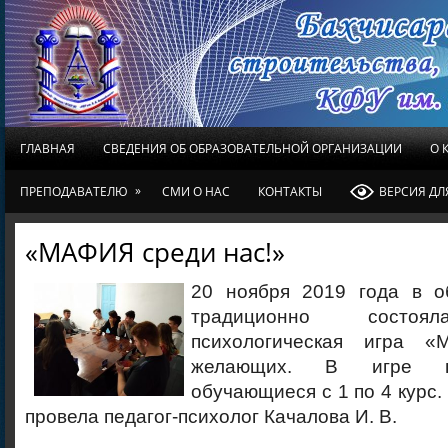
ГЛАВНАЯ
СВЕДЕНИЯ ОБ ОБРАЗОВАТЕЛЬНОЙ ОРГАНИЗАЦИИ
О 
»
ПРЕПОДАВАТЕЛЮ
СМИ О НАС
КОНТАКТЫ
ВЕРСИЯ Д
«МАФИЯ среди нас!»
20 ноября 2019 года в 
традиционно состоя
психологическая игра 
желающих. В игре п
обучающиеся с 1 по 4 курс.
провела педагог-психолог Качалова И. В.