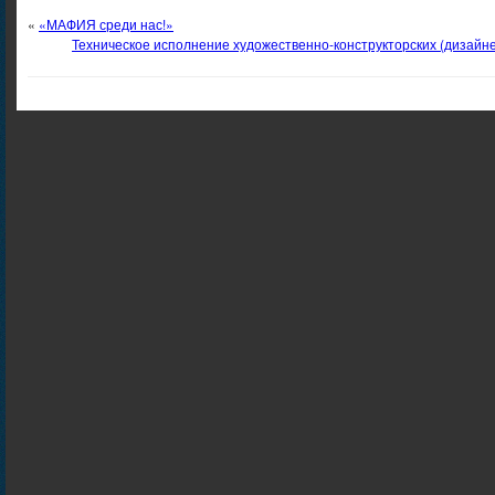
«
«МАФИЯ среди нас!»
Техническое исполнение художественно-конструкторских (дизайне