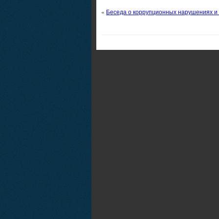
«
Беседа о коррупционных нарушениях и