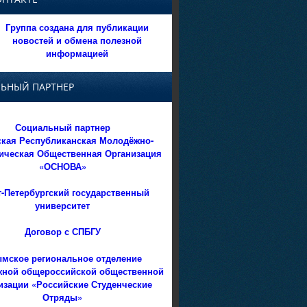
Группа создана для публикации
новостей и обмена полезной
информацией
ЬНЫЙ ПАРТНЕР
Социальный партнер
кая Республиканская Молодёжно-
ическая Общественная Организация
«ОСНОВА»
т-Петербургский государственный
университет
Договор с СПБГУ
мское региональное отделение
ной общероссийской общественной
изации «Российские Студенческие
Отряды»