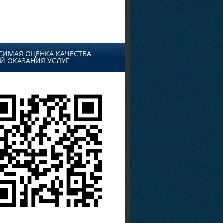
СИМАЯ ОЦЕНКА КАЧЕСТВА
Й ОКАЗАНИЯ УСЛУГ