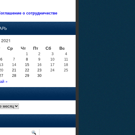
оглашение о сотрудничестве
АРЬ
 2021
т
Ср
Чт
Пт
Сб
Вс
1
2
3
4
6
7
8
9
10
11
13
14
15
16
17
18
20
21
22
23
24
25
27
28
29
30
ай »