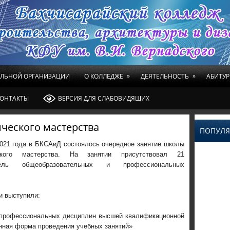
»
»
ЕЛЬНОЙ ОРГАНИЗАЦИИ
О КОЛЛЕДЖЕ
ДЕЯТЕЛЬНОСТЬ
АБИТУР
ОНТАКТЫ
ВЕРСИЯ ДЛЯ СЛАБОВИДЯЩИХ
ческого мастерства
ПОПУЛЯ
2021 года в БКСАиД состоялось очередное занятие школы
еского мастерства. На занятии присутствовал 21
атель общеобразовательных и профессиональных
и выступили:
профессиональных дисциплин высшей квалификационной
онная форма проведения учебных занятий»