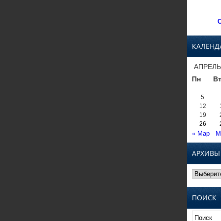
С
КАЛЕНД
АПРЕЛЬ
Пн
В
5
12
19
26
« Мар
М
АРХИВЫ
Архивы
ПОИСК