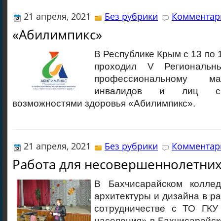
21 апреля, 2021
Без рубрики
Комментари
«Абилимпикс»
В Республике Крым с 13 по 
проходил V Региональн
профессиональному ма
инвалидов и лиц с 
возможностями здоровья «Абилимпикс».
21 апреля, 2021
Без рубрики
Комментари
Работа для несовершеннолетни
В Бахчисарайском коллед
архитектуры и дизайна в р
сотрудничестве с ТО ГКУ
населения» в Бахчисарайск