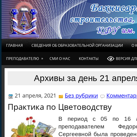
ГЛАВНАЯ
СВЕДЕНИЯ ОБ ОБРАЗОВАТЕЛЬНОЙ ОРГАНИЗАЦИИ
О 
»
ПРЕПОДАВАТЕЛЮ
СМИ О НАС
КОНТАКТЫ
ВЕРСИЯ Д
Архивы за день 21 апрел
21 апреля, 2021
Без рубрики
Комментари
Практика по Цветоводству
В период с 05 по 16 а
преподавателем Федо
Сергеевной была проведен