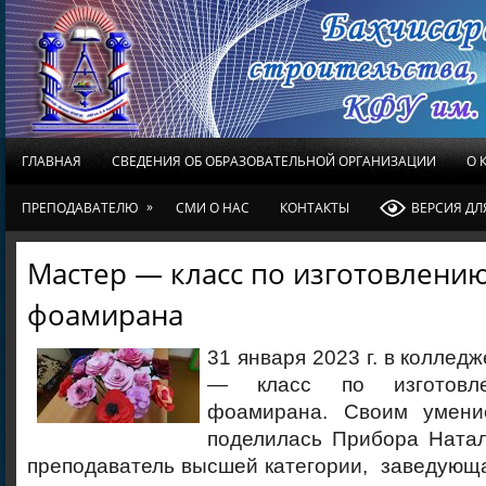
ГЛАВНАЯ
СВЕДЕНИЯ ОБ ОБРАЗОВАТЕЛЬНОЙ ОРГАНИЗАЦИИ
О 
»
ПРЕПОДАВАТЕЛЮ
СМИ О НАС
КОНТАКТЫ
ВЕРСИЯ Д
Мастер — класс по изготовлению
фоамирана
31 января 2023 г. в коллед
— класс по изготовл
фоамирана. Своим умени
поделилась Прибора Натал
преподаватель высшей категории, заведующ