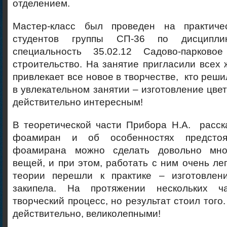
отделением.
Мастер-класс был проведен на практиче
студентов группы СП-36 по дисциплин
специальность 35.02.12 Садово-парков
строительство. На занятие пригласили всех
привлекает все новое в творчестве, кто реши
в увлекательном занятии – изготовление цвет
действительно интересным!
В теоретической части Прибора Н.А. расск
фоамиран и об особенностях предсто
фоамирана можно сделать довольно мно
вещей, и при этом, работать с ним очень лег
теории перешли к практике – изготовлен
закипела. На протяжении нескольких ч
творческий процесс, но результат стоил того
действительно, великолепными!