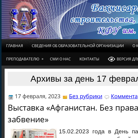
ГЛАВНАЯ
СВЕДЕНИЯ ОБ ОБРАЗОВАТЕЛЬНОЙ ОРГАНИЗАЦИИ
О 
»
ПРЕПОДАВАТЕЛЮ
СМИ О НАС
КОНТАКТЫ
ВЕРСИЯ Д
Архивы за день 17 февра
17 февраля, 2023
Без рубрики
Коммента
Выставка «Афганистан. Без права
забвение»
15.02.2023 года в День п