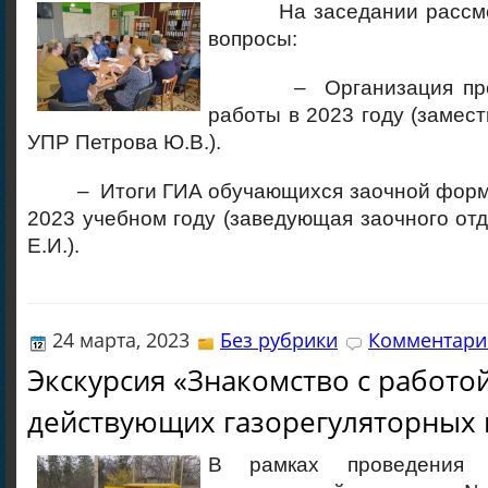
На заседании рассмот
вопросы:
– Организация проф
работы в 2023 году (замест
УПР Петрова Ю.В.).
– Итоги ГИА обучающихся заочной формы 
2023 учебном году (заведующая заочного от
Е.И.).
24 марта, 2023
Без рубрики
Комментарие
Экскурсия «Знакомство с работо
действующих газорегуляторных 
В рамках проведения 