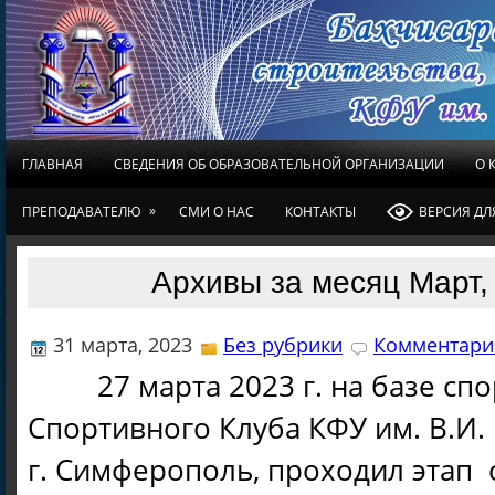
ГЛАВНАЯ
СВЕДЕНИЯ ОБ ОБРАЗОВАТЕЛЬНОЙ ОРГАНИЗАЦИИ
О 
»
ПРЕПОДАВАТЕЛЮ
СМИ О НАС
КОНТАКТЫ
ВЕРСИЯ Д
Архивы за месяц Март,
31 марта, 2023
Без рубрики
Комментарие
27 марта 2023 г. на базе спо
Спортивного Клуба КФУ им. В.И.
г. Симферополь, проходил этап 