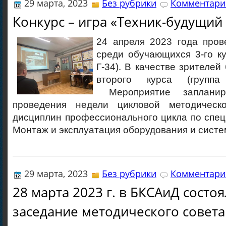
29 марта, 2023
Без рубрики
Комментарие
Конкурс – игра «Техник-будущий
24 апреля 2023 года пров
среди обучающихся 3-го ку
Г-34). В качестве зрителе
второго курса (групп
Мероприятие запланир
проведения недели цикловой методиче
дисциплин профессионального цикла по спец
Монтаж и эксплуатация оборудования и систе
29 марта, 2023
Без рубрики
Комментарие
28 марта 2023 г. в БКСАиД состо
заседание методического совета