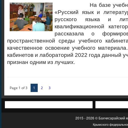
На базе учебного 
«Русский язык и литерату
русского языка и лит
квалификационной катего
рассказала о формиров
пространственной среды учебного кабинет
качественное освоение учебного материала
кабинетов и лабораторий 2022 года данный у
признан одним из лучших.
Page 1 of 3
1
2
3
2015 - 2026 © Бахчисарайский 
Крымского федеральног