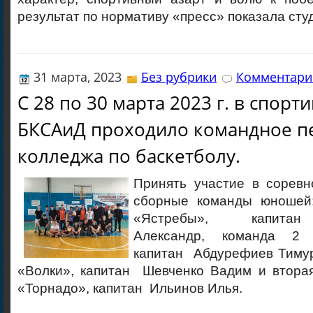
результат по нормативу «пресс» показала сту
31 марта, 2023
Без рубрики
Комментарие
С 28 по 30 марта 2023 г. в спорт
БКСАиД проходило командное п
колледжа по баскетболу.
Принять участие в соревн
сборные команды юношей:
«Ястребы», капитан
Александр, команда 2 
капитан Абдурефиев Тимур
«Волки», капитан Шевченко Вадим и втора
«Торнадо», капитан Ильинов Илья.