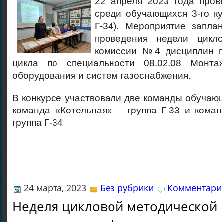
22 апреля 2023 года пров
среди обучающихся 3-го ку
Г-34). Мероприятие запла
проведения недели цикло
комиссии №4 дисциплин п
цикла по специальности 08.02.08 Монта
оборудования и систем газоснабжения.
В конкурсе участвовали две команды обучающ
команда «Котельная» – группа Г-33 и кома
группа Г-34
24 марта, 2023
Без рубрики
Комментарие
Неделя цикловой методической 