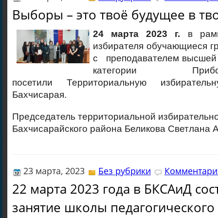
Выборы – это твоё будущее в тв
24 марта 2023 г.
в рамк
избирателя обучающиеся гр
с преподавателем высшей
категории При
посетили Территориальную избиратель
Бахчисарая.
Председатель территориальной избирательн
Бахчисарайского района Беликова Светлана 
23 марта, 2023
Без рубрики
Комментарие
22 марта 2023 года в БКСАиД сос
занятие школы педагогического 