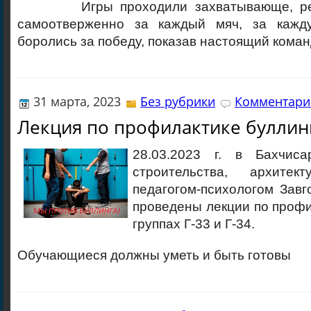
Игры проходили захватывающе, ребя
самоотверженно за каждый мяч, за кажду
боролись за победу, показав настоящий коман
31 марта, 2023
Без рубрики
Комментарие
Лекция по профилактике буллин
28.03.2023 г. в Бахчиса
строительства, архите
педагогом-психологом Завг
проведены лекции по профи
группах Г-33 и Г-34.
Обучающиеся должны уметь и быть готовы