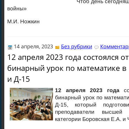
Чтоб день сегодняшний из
войны»
М.И. Ножкин
14 апреля, 2023
Без рубрики
Комментари
12 апреля 2023 года состоялся 
бинарный урок по математике в 
и Д-15
12 апреля 2023 года
с
бинарный урок по математик
Д-15, который подгот
преподаватели высшей 
категории Боровская Е.А. и 