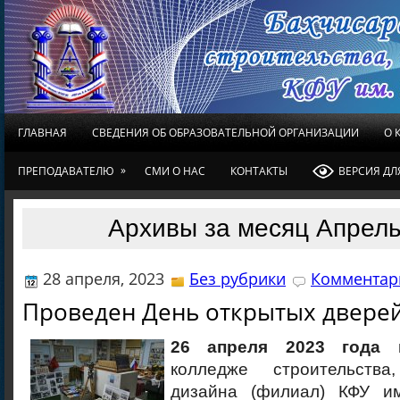
ГЛАВНАЯ
СВЕДЕНИЯ ОБ ОБРАЗОВАТЕЛЬНОЙ ОРГАНИЗАЦИИ
О 
»
ПРЕПОДАВАТЕЛЮ
СМИ О НАС
КОНТАКТЫ
ВЕРСИЯ Д
Архивы за месяц Апрель
28 апреля, 2023
Без рубрики
Комментари
Проведен День открытых двере
26 апреля 2023 года
колледже строительств
дизайна (филиал) КФУ им