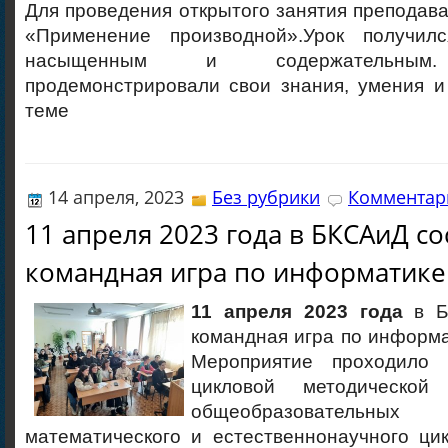
Для проведения открытого занятия преподав
«Применение производной».Урок получилс
насыщенным и содержательным.
продемонстрировали свои знания, умения и
теме
14 апреля, 2023
Без рубрики
Комментари
11 апреля 2023 года в БКСАиД со
командная игра по информатике
11 апреля 2023 года
в Б
командная игра по информа
Мероприятие проходило
цикловой методическ
общеобразовательн
математического и естественнонаучного ци