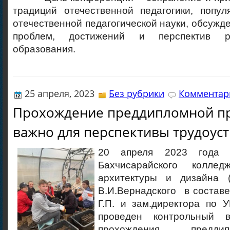
традиций отечественной педагогики, попул
отечественной педагогической науки, обсуж
проблем, достижений и перспектив р
образования.
25 апреля, 2023
Без рубрики
Комментари
Прохождение преддипломной п
важно для перспективы трудоуст
20 апреля 2023 года 
Бахчисарайского колледж
архитектуры и дизайна 
В.И.Вернадского в состав
Г.П. и зам.директора по 
проведен контрольный 
прохождения преддипл