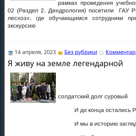
рамках проведения учебно
02 (Раздел 2. Дендрология) посетили ГАУ 
лесхоз», где обучающимся сотрудники пр
экскурсию
14 апреля, 2023
Без рубрики
Комментари
Я живу на земле легендарной
«Они исп
солдатский долг суровый
И до конца остались Родин
И мы в историю заглядывае