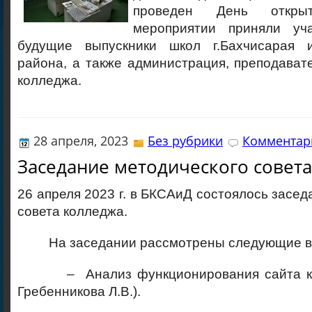
проведен День откр
мероприятии приняли уч
будущие выпускники школ г.Бахчисарая и
района, а также администрация, преподава
колледжа.
28 апреля, 2023
Без рубрики
Комментари
Заседание методического совета
26 апреля 2023 г. в БКСАиД состоялось засед
совета колледжа.
На заседании рассмотрены следующие в
– Анализ функционирования сайта кол
Гребенникова Л.В.).